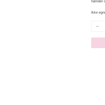
hænder o
Ikke egne