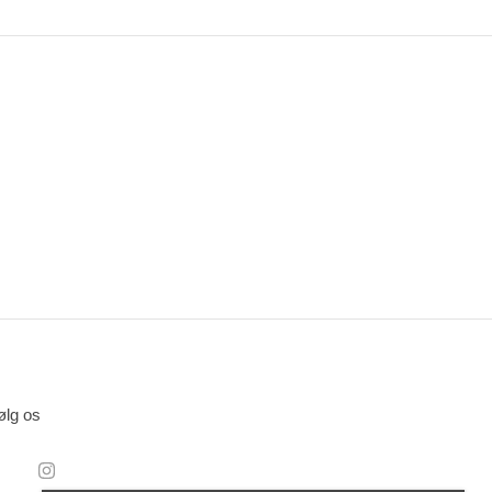
ølg os