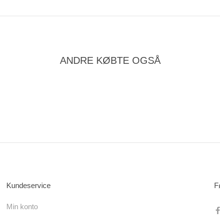
ANDRE KØBTE OGSÅ
Kundeservice
F
Min konto