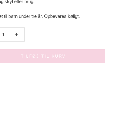
g skyl efter brug.
t til børn under tre år. Opbevares køligt.
TILFØJ TIL KURV