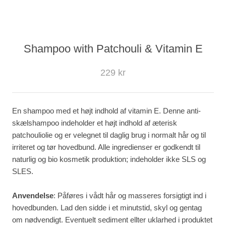
Shampoo with Patchouli & Vitamin E
229 kr
En shampoo med et højt indhold af vitamin E. Denne anti-
skælshampoo indeholder et højt indhold af æterisk
patchouliolie og er velegnet til daglig brug i normalt hår og til
irriteret og tør hovedbund. Alle ingredienser er godkendt til
naturlig og bio kosmetik produktion; indeholder ikke SLS og
SLES.
Anvendelse
: Påføres i vådt hår og masseres forsigtigt ind i
hovedbunden. Lad den sidde i et minutstid, skyl og gentag
om nødvendigt. Eventuelt sediment ellter uklarhed i produktet