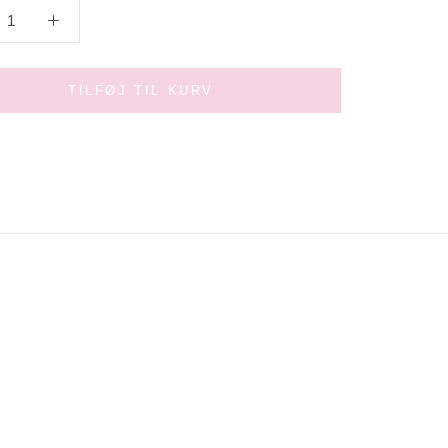
TILFØJ TIL KURV