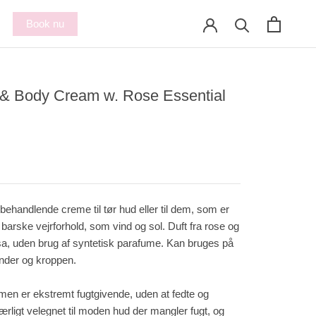
Book nu
& Body Cream w. Rose Essential
 behandlende creme til tør hud eller til dem, som er
 barske vejrforhold, som vind og sol. Duft fra rose og
a, uden brug af syntetisk parafume. Kan bruges på
der og kroppen.
en er ekstremt fugtgivende, uden at fedte og
Særligt velegnet til moden hud der mangler fugt, og