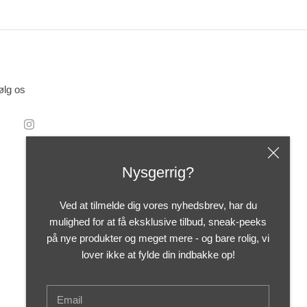
ølg os
Nysgerrig?
Ved at tilmelde dig vores nyhedsbrev, har du
mulighed for at få eksklusive tilbud, sneak-peeks
på nye produkter og meget mere - og bare rolig, vi
lover ikke at fylde din indbakke op!